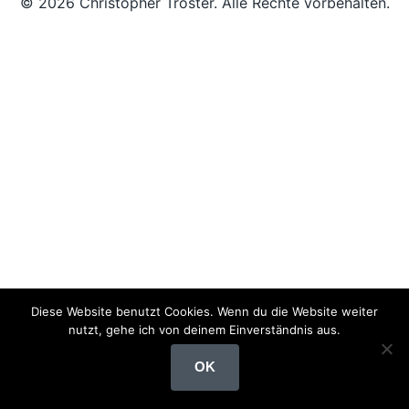
© 2026 Christopher Tröster. Alle Rechte vorbehalten.
Diese Website benutzt Cookies. Wenn du die Website weiter
nutzt, gehe ich von deinem Einverständnis aus.
OK