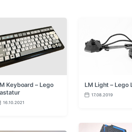
M Keyboard – Lego
LM Light – Lego
astatur
17.08.2019
B
16.10.2021
e
i
t
r
a