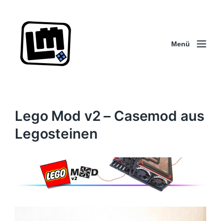
Menü
Lego Mod v2 – Casemod aus
Legosteinen