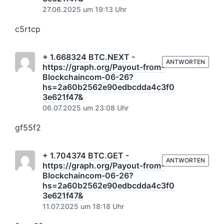
27.06.2025 um 19:13 Uhr
c5rtcp
+ 1.668324 BTC.NEXT -
ANTWORTEN
https://graph.org/Payout-from-
Blockchaincom-06-26?
hs=2a60b2562e90edbcdda4c3f0
3e621f47&
06.07.2025 um 23:08 Uhr
gf55f2
+ 1.704374 BTC.GET -
ANTWORTEN
https://graph.org/Payout-from-
Blockchaincom-06-26?
hs=2a60b2562e90edbcdda4c3f0
3e621f47&
11.07.2025 um 18:18 Uhr