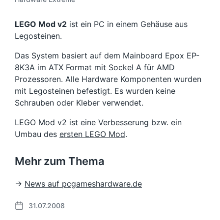
LEGO Mod v2
ist ein PC in einem Gehäuse aus
Legosteinen.
Das System basiert auf dem Mainboard Epox EP-
8K3A im ATX Format mit Sockel A für AMD
Prozessoren. Alle Hardware Komponenten wurden
mit Legosteinen befestigt. Es wurden keine
Schrauben oder Kleber verwendet.
LEGO Mod v2 ist eine Verbesserung bzw. ein
Umbau des
ersten LEGO Mod
.
Mehr zum Thema
→
News auf pcgameshardware.de
31.07.2008
B