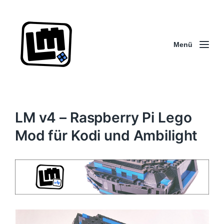
Menü
LM v4 – Raspberry Pi Lego
Mod für Kodi und Ambilight